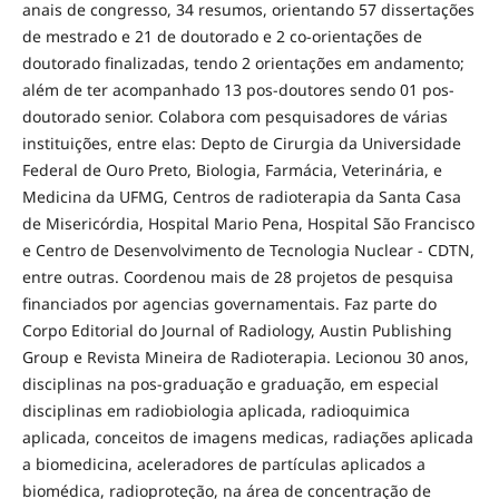
anais de congresso, 34 resumos, orientando 57 dissertações
de mestrado e 21 de doutorado e 2 co-orientações de
doutorado finalizadas, tendo 2 orientações em andamento;
além de ter acompanhado 13 pos-doutores sendo 01 pos-
doutorado senior. Colabora com pesquisadores de várias
instituições, entre elas: Depto de Cirurgia da Universidade
Federal de Ouro Preto, Biologia, Farmácia, Veterinária, e
Medicina da UFMG, Centros de radioterapia da Santa Casa
de Misericórdia, Hospital Mario Pena, Hospital São Francisco
e Centro de Desenvolvimento de Tecnologia Nuclear - CDTN,
entre outras. Coordenou mais de 28 projetos de pesquisa
financiados por agencias governamentais. Faz parte do
Corpo Editorial do Journal of Radiology, Austin Publishing
Group e Revista Mineira de Radioterapia. Lecionou 30 anos,
disciplinas na pos-graduação e graduação, em especial
disciplinas em radiobiologia aplicada, radioquimica
aplicada, conceitos de imagens medicas, radiações aplicada
a biomedicina, aceleradores de partículas aplicados a
biomédica, radioproteção, na área de concentração de