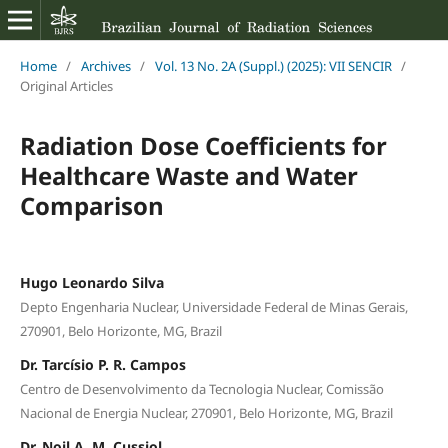
Home
/
Archives
/
Vol. 13 No. 2A (Suppl.) (2025): VII SENCIR
/
Original Articles
Radiation Dose Coefficients for
Healthcare Waste and Water
Comparison
Hugo Leonardo Silva
Depto Engenharia Nuclear, Universidade Federal de Minas Gerais,
270901, Belo Horizonte, MG, Brazil
Dr. Tarcísio P. R. Campos
Centro de Desenvolvimento da Tecnologia Nuclear, Comissão
Nacional de Energia Nuclear, 270901, Belo Horizonte, MG, Brazil
Dr. Noil A. M. Cussiol