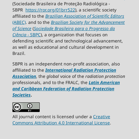
(Sociedade Brasileira de Proteção Radiológica -
SBPR
https://ror.org/01brr522
), a scientific society
affiliated to the
Brazilian Association of Scientific Editors
(ABEC)
. and to the
Brazilian Society for the Advancement
of Science
(
Sociedade Brasileira para o Progresso da
Ciência
−
SBPC
), a organization that focuses on
defending scientific and technological advancement,
as well as educational and cultural development in
Brazil.
SBPR is an independent non-profit association, also
affiliated to the
International Radiation Protection
Association
, the
global
voice of the
radiation protection
professionals, and to the FRALC, the
Latin American
and Caribbean
Federation of Radiation Protection
Societies
.
All journal content is licensed under a
Creative
Commons Attribution 4.0 International License
.