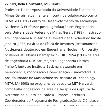
270901, Belo Horizonte, MG, Brazil
Professor Titular Aposentado da Universidade Federal de
Minas Gerais, atualmente em continua colaboração com a
UFMG e CDTN - Centro de Desenvolvimento da Tecnologia
Nucleear. O Professor possui graduação em Engenharia
pela Universidade Federal de Minas Gerais (1983), mestrado
em Engenharia Nuclear pela Universidade Federal do Rio de
Janeiro (1985) na área de Física de Reatores (Ressonancias
Nucleares), doutorado em Engenharia Nuclear - University
of Illinois at Urbana Chamapaign - UIUC/USA (1993) na área
de Engenharia Nuclear (major) e Engenharia Elétrica
(minor), junto ao Institute Beckman, atuando em
neurociencia, robotização e coordenação visuo-motora, e
pos-doutorado no Massachusetts Institute of Technology -
MIT/USA (1998) no programa de pesquisa MIT-Harvard,
como Fulbright Fellow, na área de Terapia de Captura de
Neutrons pelo Boro, aplicado a Tumores Cerebrais.
Coordenador do Programa de Pós-graduação de Ciências e