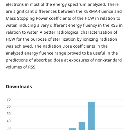
electrons in most of the energy spectrum analyzed. There
are significant differences between the KERMA-fluence and
Mass Stopping Power coefficients of the HCW in relation to
water, inducing a very different energy fluency in the RSS in
relation to water. A better radiological characterization of
HCW for the purpose of sterilization by ionizing radiation
was achieved. The Radiation Dose coefficients in the
analyzed energy fluence range proved to be useful in the
predictions of absorbed dose at exposures of non-standard
volumes of RSS.
Downloads