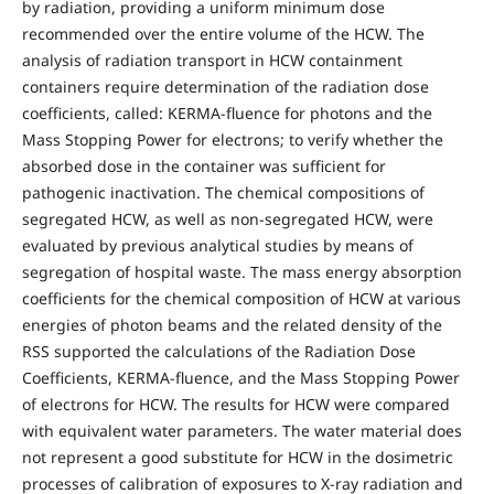
by radiation, providing a uniform minimum dose
recommended over the entire volume of the HCW. The
analysis of radiation transport in HCW containment
containers require determination of the radiation dose
coefficients, called: KERMA-fluence for photons and the
Mass Stopping Power for electrons; to verify whether the
absorbed dose in the container was sufficient for
pathogenic inactivation. The chemical compositions of
segregated HCW, as well as non-segregated HCW, were
evaluated by previous analytical studies by means of
segregation of hospital waste. The mass energy absorption
coefficients for the chemical composition of HCW at various
energies of photon beams and the related density of the
RSS supported the calculations of the Radiation Dose
Coefficients, KERMA-fluence, and the Mass Stopping Power
of electrons for HCW. The results for HCW were compared
with equivalent water parameters. The water material does
not represent a good substitute for HCW in the dosimetric
processes of calibration of exposures to X-ray radiation and