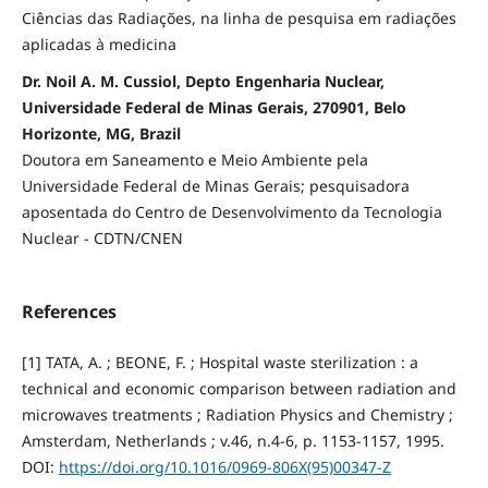
Ciências das Radiações, na linha de pesquisa em radiações
aplicadas à medicina
Dr. Noil A. M. Cussiol, Depto Engenharia Nuclear,
Universidade Federal de Minas Gerais, 270901, Belo
Horizonte, MG, Brazil
Doutora em Saneamento e Meio Ambiente pela
Universidade Federal de Minas Gerais; pesquisadora
aposentada do Centro de Desenvolvimento da Tecnologia
Nuclear - CDTN/CNEN
References
[1] TATA, A. ; BEONE, F. ; Hospital waste sterilization : a
technical and economic comparison between radiation and
microwaves treatments ; Radiation Physics and Chemistry ;
Amsterdam, Netherlands ; v.46, n.4-6, p. 1153-1157, 1995.
DOI:
https://doi.org/10.1016/0969-806X(95)00347-Z