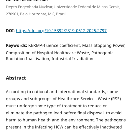
Depto Engenharia Nuclear, Universidade Federal de Minas Gerais,
270901, Belo Horizonte, MG, Brazil
DOI:
https://doi.org/10.15392/2319-0612.2025.2797
Keywords:
KERMA-fluence coefficient, Mass Stopping Power,
Composition of Hospital Healthcare Waste, Pathogenic
Radiation Inactivation, Industrial Irradiation
Abstract
According to national and international standards, some
groups and subgroups of Healthcare Services Waste (RSS)
must undergo some type of treatment to reduce or
eliminate the pathogen load before final disposal, to avoid
harm to human health and the environment. The pathogens
present in the infecting HCW can be effectively inactivated