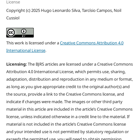
License
Copyright (c) 2025 Hugo Leonardo Silva, Tarcísio Campos, Noil
Cussiol
This work is licensed under a
Creative Commons Attribution 4.0
International License
.
Licensing:
The BJRS articles are licensed under a Creative Commons
Attribution 4.0 International License, which permits use, sharing,
adaptation, distribution and reproduction in any medium or format,
as long as you give appropriate credit to the original author(s) and
the source, provide a link to the Creative Commons license, and
indicate if changes were made. The images or other third party
material in this article are included in the article’s Creative Commons
license, unless indicated otherwise in a credit line to the material. If
material is not included in the article’s Creative Commons license
and your intended use is not permitted by statutory regulation or
exceeds the permitted use, you will need to obtain permission