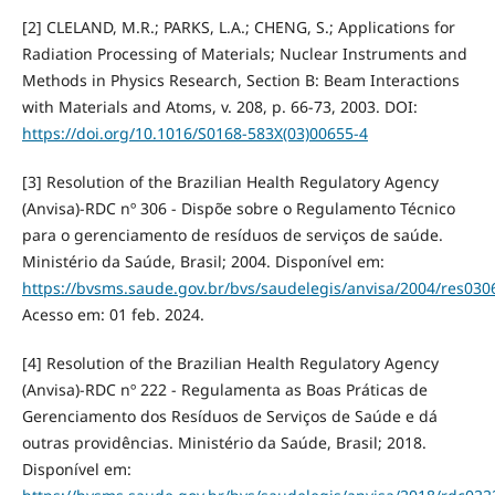
[2] CLELAND, M.R.; PARKS, L.A.; CHENG, S.; Applications for
Radiation Processing of Materials; Nuclear Instruments and
Methods in Physics Research, Section B: Beam Interactions
with Materials and Atoms, v. 208, p. 66-73, 2003. DOI:
https://doi.org/10.1016/S0168-583X(03)00655-4
[3] Resolution of the Brazilian Health Regulatory Agency
(Anvisa)-RDC nº 306 - Dispõe sobre o Regulamento Técnico
para o gerenciamento de resíduos de serviços de saúde.
Ministério da Saúde, Brasil; 2004. Disponível em:
https://bvsms.saude.gov.br/bvs/saudelegis/anvisa/2004/res030
Acesso em: 01 feb. 2024.
[4] Resolution of the Brazilian Health Regulatory Agency
(Anvisa)-RDC nº 222 - Regulamenta as Boas Práticas de
Gerenciamento dos Resíduos de Serviços de Saúde e dá
outras providências. Ministério da Saúde, Brasil; 2018.
Disponível em: